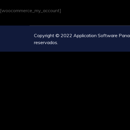
[woocommerce_my_account]
Copyright © 2022 Application Software Pana
reservados.